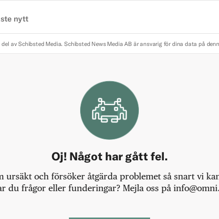
ste nytt
 del av Schibsted Media.
Schibsted News Media AB är ansvarig för dina data på den
Oj! Något har gått fel.
m ursäkt och försöker åtgärda problemet så snart vi kan,
r du frågor eller funderingar? Mejla oss på info@omni