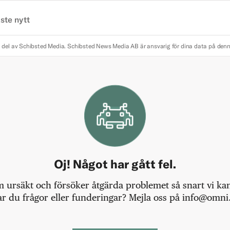
ste nytt
 del av Schibsted Media.
Schibsted News Media AB är ansvarig för dina data på den
Oj! Något har gått fel.
m ursäkt och försöker åtgärda problemet så snart vi kan,
r du frågor eller funderingar? Mejla oss på info@omni