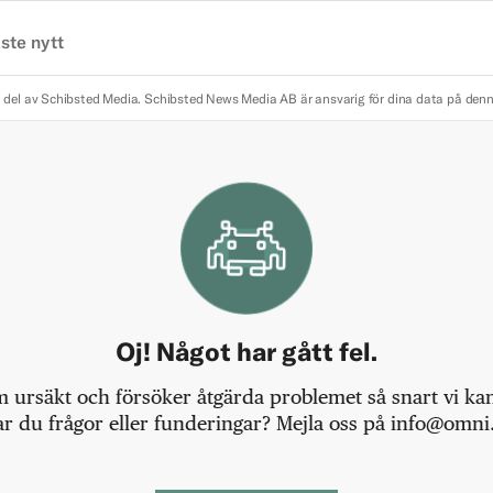
ste nytt
 del av Schibsted Media.
Schibsted News Media AB är ansvarig för dina data på den
Oj! Något har gått fel.
m ursäkt och försöker åtgärda problemet så snart vi kan,
r du frågor eller funderingar? Mejla oss på info@omni