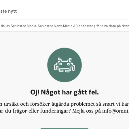
ste nytt
 del av Schibsted Media.
Schibsted News Media AB är ansvarig för dina data på den
Oj! Något har gått fel.
m ursäkt och försöker åtgärda problemet så snart vi kan,
r du frågor eller funderingar? Mejla oss på info@omni