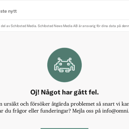
ste nytt
 del av Schibsted Media.
Schibsted News Media AB är ansvarig för dina data på den
Oj! Något har gått fel.
m ursäkt och försöker åtgärda problemet så snart vi kan,
r du frågor eller funderingar? Mejla oss på info@omni