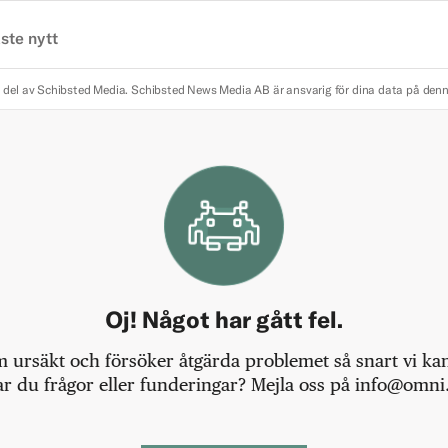
ste nytt
 del av Schibsted Media.
Schibsted News Media AB är ansvarig för dina data på den
Oj! Något har gått fel.
m ursäkt och försöker åtgärda problemet så snart vi kan,
r du frågor eller funderingar? Mejla oss på info@omni