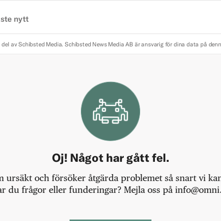
ste nytt
 del av Schibsted Media.
Schibsted News Media AB är ansvarig för dina data på den
Oj! Något har gått fel.
m ursäkt och försöker åtgärda problemet så snart vi kan,
r du frågor eller funderingar? Mejla oss på info@omni