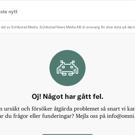
ste nytt
 del av Schibsted Media.
Schibsted News Media AB är ansvarig för dina data på den
Oj! Något har gått fel.
m ursäkt och försöker åtgärda problemet så snart vi kan,
r du frågor eller funderingar? Mejla oss på info@omni