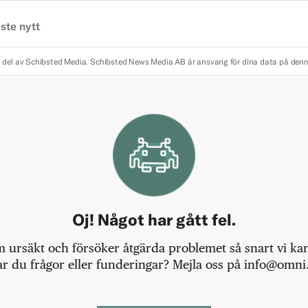
ste nytt
 del av Schibsted Media.
Schibsted News Media AB är ansvarig för dina data på den
Oj! Något har gått fel.
m ursäkt och försöker åtgärda problemet så snart vi kan,
r du frågor eller funderingar? Mejla oss på info@omni