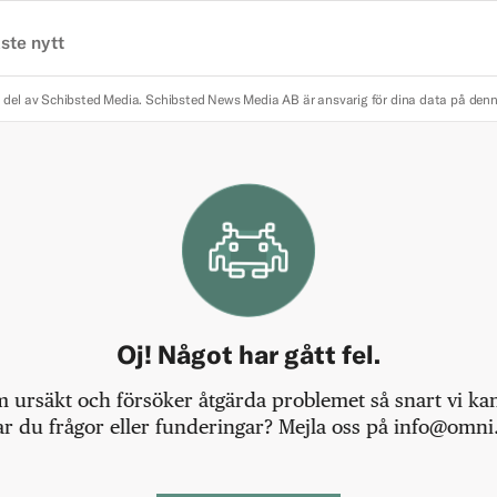
ste nytt
 del av Schibsted Media.
Schibsted News Media AB är ansvarig för dina data på den
Oj! Något har gått fel.
m ursäkt och försöker åtgärda problemet så snart vi kan,
r du frågor eller funderingar? Mejla oss på info@omni