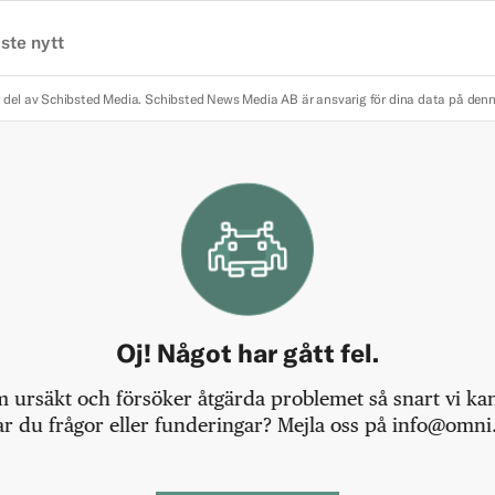
ste nytt
 del av Schibsted Media.
Schibsted News Media AB är ansvarig för dina data på den
Oj! Något har gått fel.
m ursäkt och försöker åtgärda problemet så snart vi kan,
r du frågor eller funderingar? Mejla oss på info@omni