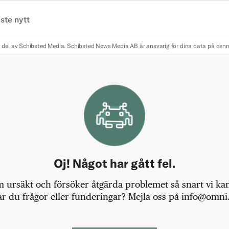
ste nytt
 del av Schibsted Media.
Schibsted News Media AB är ansvarig för dina data på den
Oj! Något har gått fel.
m ursäkt och försöker åtgärda problemet så snart vi kan,
r du frågor eller funderingar? Mejla oss på info@omni