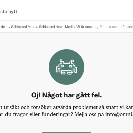
ste nytt
 del av Schibsted Media.
Schibsted News Media AB är ansvarig för dina data på den
Oj! Något har gått fel.
m ursäkt och försöker åtgärda problemet så snart vi kan,
r du frågor eller funderingar? Mejla oss på info@omni