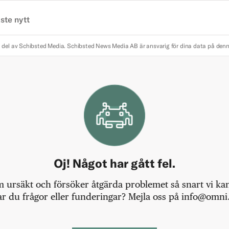
ste nytt
 del av Schibsted Media.
Schibsted News Media AB är ansvarig för dina data på den
Oj! Något har gått fel.
m ursäkt och försöker åtgärda problemet så snart vi kan,
r du frågor eller funderingar? Mejla oss på info@omni