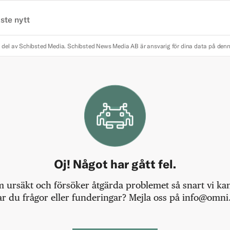
ste nytt
 del av Schibsted Media.
Schibsted News Media AB är ansvarig för dina data på den
Oj! Något har gått fel.
m ursäkt och försöker åtgärda problemet så snart vi kan,
r du frågor eller funderingar? Mejla oss på info@omni