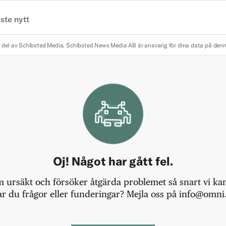
ste nytt
 del av Schibsted Media.
Schibsted News Media AB är ansvarig för dina data på den
Oj! Något har gått fel.
m ursäkt och försöker åtgärda problemet så snart vi kan,
r du frågor eller funderingar? Mejla oss på info@omni