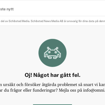
ste nytt
 del av Schibsted Media.
Schibsted News Media AB är ansvarig för dina data på den
Oj! Något har gått fel.
m ursäkt och försöker åtgärda problemet så snart vi kan,
r du frågor eller funderingar? Mejla oss på info@omni