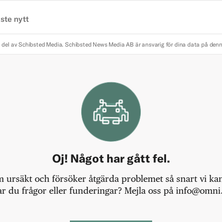
ste nytt
 del av Schibsted Media.
Schibsted News Media AB är ansvarig för dina data på den
Oj! Något har gått fel.
m ursäkt och försöker åtgärda problemet så snart vi kan,
r du frågor eller funderingar? Mejla oss på info@omni