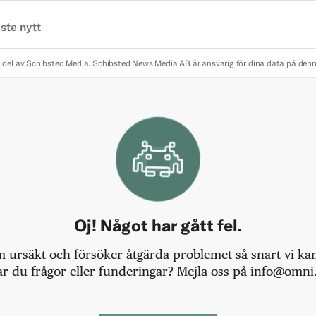
ste nytt
 del av Schibsted Media.
Schibsted News Media AB är ansvarig för dina data på den
Oj! Något har gått fel.
m ursäkt och försöker åtgärda problemet så snart vi kan,
r du frågor eller funderingar? Mejla oss på info@omni