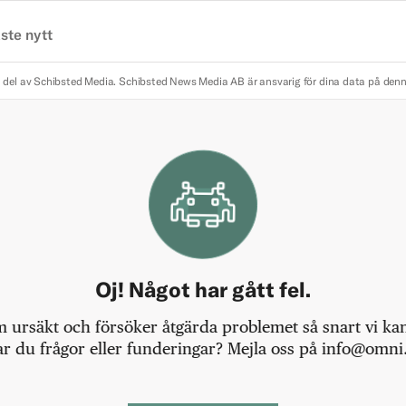
ste nytt
 del av Schibsted Media.
Schibsted News Media AB är ansvarig för dina data på den
Oj! Något har gått fel.
m ursäkt och försöker åtgärda problemet så snart vi kan,
r du frågor eller funderingar? Mejla oss på info@omni