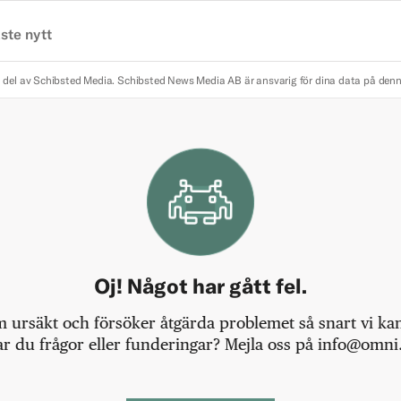
ste nytt
 del av Schibsted Media.
Schibsted News Media AB är ansvarig för dina data på den
Oj! Något har gått fel.
m ursäkt och försöker åtgärda problemet så snart vi kan,
r du frågor eller funderingar? Mejla oss på info@omni