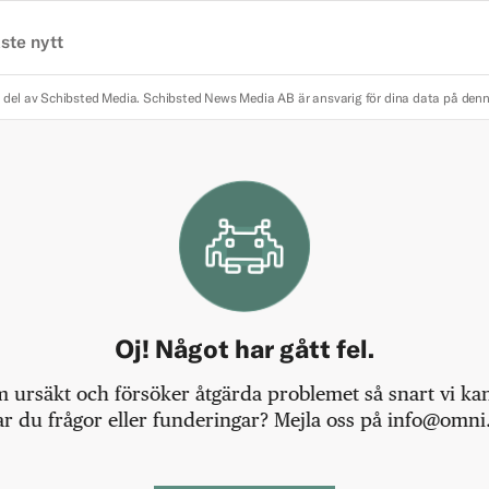
ste nytt
 del av Schibsted Media.
Schibsted News Media AB är ansvarig för dina data på den
Oj! Något har gått fel.
m ursäkt och försöker åtgärda problemet så snart vi kan,
r du frågor eller funderingar? Mejla oss på info@omni