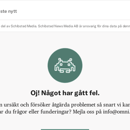
ste nytt
 del av Schibsted Media.
Schibsted News Media AB är ansvarig för dina data på den
Oj! Något har gått fel.
m ursäkt och försöker åtgärda problemet så snart vi kan,
r du frågor eller funderingar? Mejla oss på info@omni