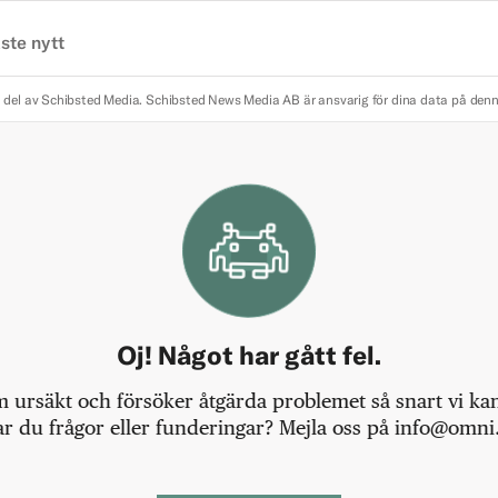
ste nytt
 del av Schibsted Media.
Schibsted News Media AB är ansvarig för dina data på den
Oj! Något har gått fel.
m ursäkt och försöker åtgärda problemet så snart vi kan,
r du frågor eller funderingar? Mejla oss på info@omni