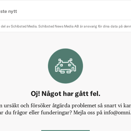
ste nytt
 del av Schibsted Media.
Schibsted News Media AB är ansvarig för dina data på den
Oj! Något har gått fel.
m ursäkt och försöker åtgärda problemet så snart vi kan,
r du frågor eller funderingar? Mejla oss på info@omni