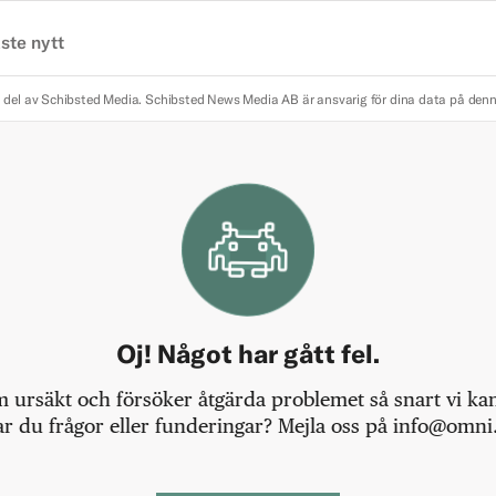
ste nytt
 del av Schibsted Media.
Schibsted News Media AB är ansvarig för dina data på den
Oj! Något har gått fel.
m ursäkt och försöker åtgärda problemet så snart vi kan,
r du frågor eller funderingar? Mejla oss på info@omni