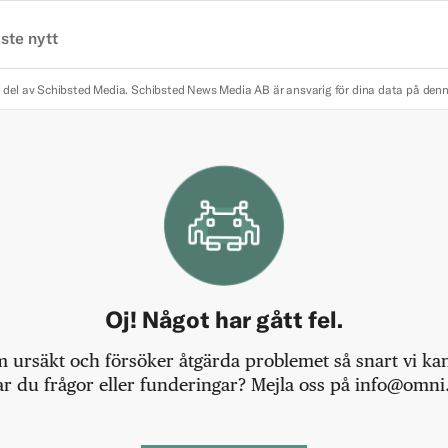
ste nytt
 del av Schibsted Media.
Schibsted News Media AB är ansvarig för dina data på den
Oj! Något har gått fel.
m ursäkt och försöker åtgärda problemet så snart vi kan,
r du frågor eller funderingar? Mejla oss på info@omni