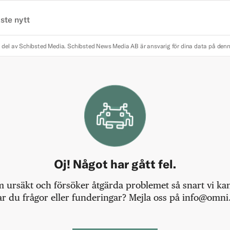
ste nytt
 del av Schibsted Media.
Schibsted News Media AB är ansvarig för dina data på den
Oj! Något har gått fel.
m ursäkt och försöker åtgärda problemet så snart vi kan,
r du frågor eller funderingar? Mejla oss på info@omni