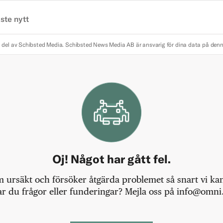
ste nytt
 del av Schibsted Media.
Schibsted News Media AB är ansvarig för dina data på den
Oj! Något har gått fel.
m ursäkt och försöker åtgärda problemet så snart vi kan,
r du frågor eller funderingar? Mejla oss på info@omni