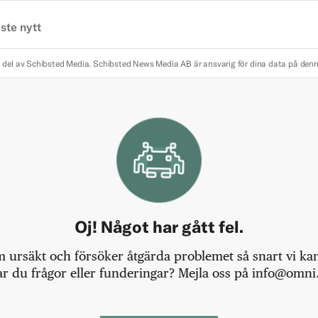
ste nytt
 del av Schibsted Media.
Schibsted News Media AB är ansvarig för dina data på den
Oj! Något har gått fel.
m ursäkt och försöker åtgärda problemet så snart vi kan,
r du frågor eller funderingar? Mejla oss på info@omni