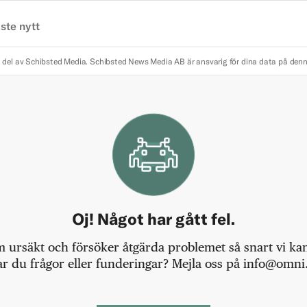
ste nytt
 del av Schibsted Media.
Schibsted News Media AB är ansvarig för dina data på den
Oj! Något har gått fel.
m ursäkt och försöker åtgärda problemet så snart vi kan,
r du frågor eller funderingar? Mejla oss på info@omni