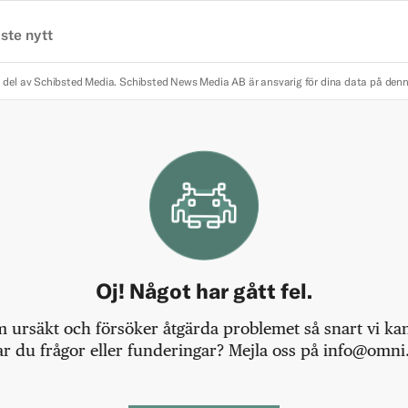
ste nytt
 del av Schibsted Media.
Schibsted News Media AB är ansvarig för dina data på den
Oj! Något har gått fel.
m ursäkt och försöker åtgärda problemet så snart vi kan,
r du frågor eller funderingar? Mejla oss på info@omni