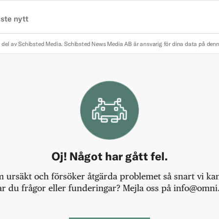
ste nytt
 del av Schibsted Media.
Schibsted News Media AB är ansvarig för dina data på den
Oj! Något har gått fel.
m ursäkt och försöker åtgärda problemet så snart vi kan,
r du frågor eller funderingar? Mejla oss på info@omni