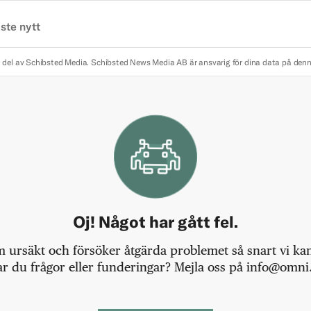
ste nytt
 del av Schibsted Media.
Schibsted News Media AB är ansvarig för dina data på den
Oj! Något har gått fel.
m ursäkt och försöker åtgärda problemet så snart vi kan,
r du frågor eller funderingar? Mejla oss på info@omni