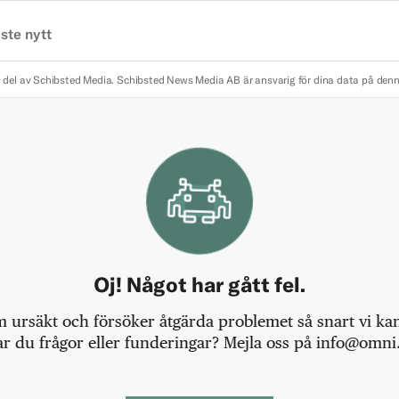
ste nytt
 del av Schibsted Media.
Schibsted News Media AB är ansvarig för dina data på den
Oj! Något har gått fel.
m ursäkt och försöker åtgärda problemet så snart vi kan,
r du frågor eller funderingar? Mejla oss på info@omni