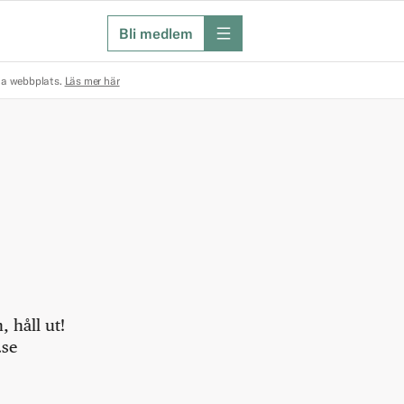
Bli medlem
meny
na webbplats.
Läs mer här
 håll ut!
.se