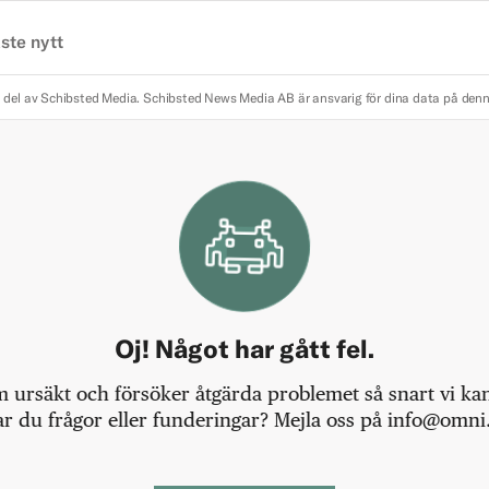
ste nytt
 del av Schibsted Media.
Schibsted News Media AB är ansvarig för dina data på den
Oj! Något har gått fel.
m ursäkt och försöker åtgärda problemet så snart vi kan,
r du frågor eller funderingar? Mejla oss på info@omni