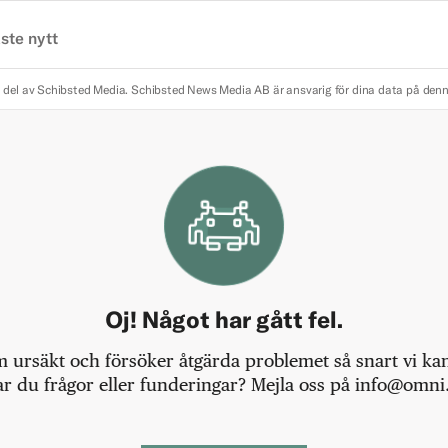
ste nytt
 del av Schibsted Media.
Schibsted News Media AB är ansvarig för dina data på den
Oj! Något har gått fel.
m ursäkt och försöker åtgärda problemet så snart vi kan,
r du frågor eller funderingar? Mejla oss på info@omni