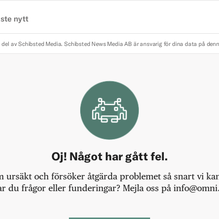
ste nytt
 del av Schibsted Media.
Schibsted News Media AB är ansvarig för dina data på den
Oj! Något har gått fel.
m ursäkt och försöker åtgärda problemet så snart vi kan,
r du frågor eller funderingar? Mejla oss på info@omni