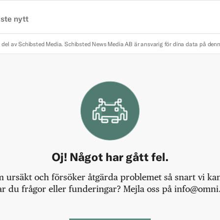
ste nytt
 del av Schibsted Media.
Schibsted News Media AB är ansvarig för dina data på den
Oj! Något har gått fel.
m ursäkt och försöker åtgärda problemet så snart vi kan,
r du frågor eller funderingar? Mejla oss på info@omni