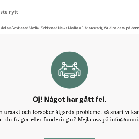
ste nytt
 del av Schibsted Media.
Schibsted News Media AB är ansvarig för dina data på den
Oj! Något har gått fel.
m ursäkt och försöker åtgärda problemet så snart vi kan,
r du frågor eller funderingar? Mejla oss på info@omni