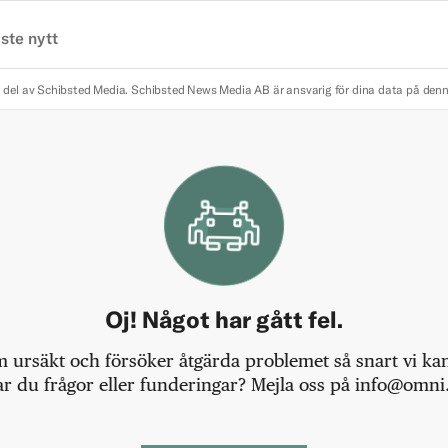
ste nytt
 del av Schibsted Media.
Schibsted News Media AB är ansvarig för dina data på den
Oj! Något har gått fel.
m ursäkt och försöker åtgärda problemet så snart vi kan,
r du frågor eller funderingar? Mejla oss på info@omni