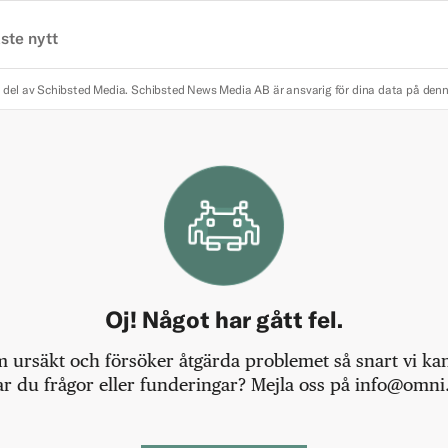
ste nytt
 del av Schibsted Media.
Schibsted News Media AB är ansvarig för dina data på den
Oj! Något har gått fel.
m ursäkt och försöker åtgärda problemet så snart vi kan,
r du frågor eller funderingar? Mejla oss på info@omni