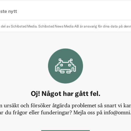
ste nytt
 del av Schibsted Media.
Schibsted News Media AB är ansvarig för dina data på den
Oj! Något har gått fel.
m ursäkt och försöker åtgärda problemet så snart vi kan,
r du frågor eller funderingar? Mejla oss på info@omni