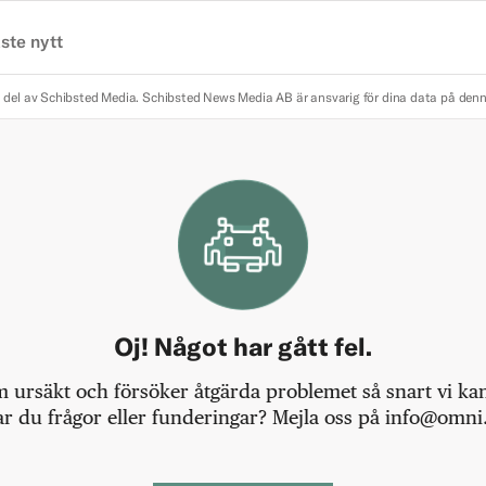
ste nytt
 del av Schibsted Media.
Schibsted News Media AB är ansvarig för dina data på den
Oj! Något har gått fel.
m ursäkt och försöker åtgärda problemet så snart vi kan,
r du frågor eller funderingar? Mejla oss på info@omni