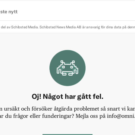
ste nytt
 del av Schibsted Media.
Schibsted News Media AB är ansvarig för dina data på den
Oj! Något har gått fel.
m ursäkt och försöker åtgärda problemet så snart vi kan,
r du frågor eller funderingar? Mejla oss på info@omni