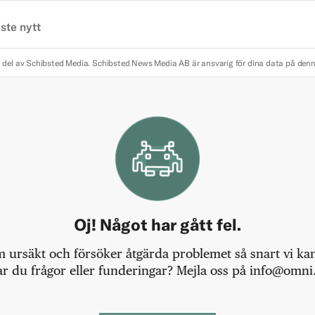
ste nytt
 del av Schibsted Media.
Schibsted News Media AB är ansvarig för dina data på den
Oj! Något har gått fel.
m ursäkt och försöker åtgärda problemet så snart vi kan,
r du frågor eller funderingar? Mejla oss på info@omni