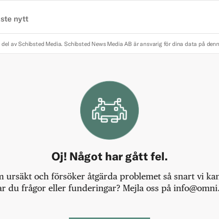
ste nytt
 del av Schibsted Media.
Schibsted News Media AB är ansvarig för dina data på den
Oj! Något har gått fel.
m ursäkt och försöker åtgärda problemet så snart vi kan,
r du frågor eller funderingar? Mejla oss på info@omni