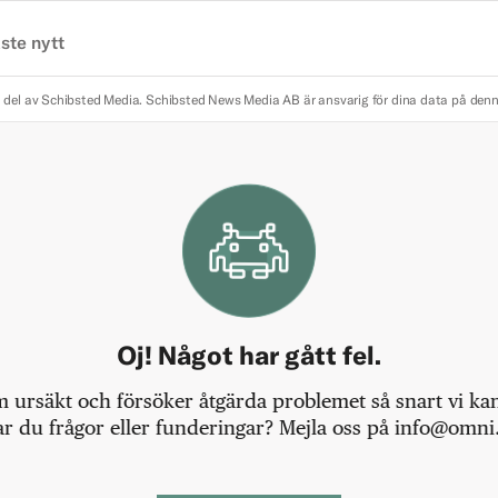
ste nytt
 del av Schibsted Media.
Schibsted News Media AB är ansvarig för dina data på den
Oj! Något har gått fel.
m ursäkt och försöker åtgärda problemet så snart vi kan,
r du frågor eller funderingar? Mejla oss på info@omni