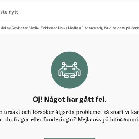
ste nytt
 del av Schibsted Media.
Schibsted News Media AB är ansvarig för dina data på den
Oj! Något har gått fel.
m ursäkt och försöker åtgärda problemet så snart vi kan,
r du frågor eller funderingar? Mejla oss på info@omni