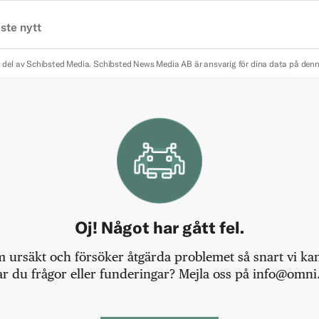
ste nytt
 del av Schibsted Media.
Schibsted News Media AB är ansvarig för dina data på den
Oj! Något har gått fel.
m ursäkt och försöker åtgärda problemet så snart vi kan,
r du frågor eller funderingar? Mejla oss på info@omni